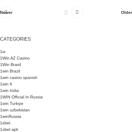
Newer
Older
CATEGORIES
1w
1Win AZ Casino
1Win Brasil
1win Brazil
1win casino spanish
1win fr
1win India
1WIN Official In Russia
1win Turkiye
1win uzbekistan
1winRussia
1xbet
1xbet apk