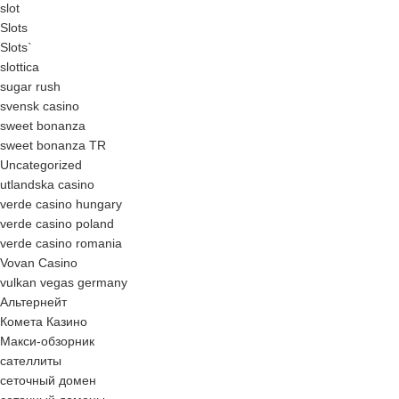
slot
Slots
Slots`
slottica
sugar rush
svensk casino
sweet bonanza
sweet bonanza TR
Uncategorized
utlandska casino
verde casino hungary
verde casino poland
verde casino romania
Vovan Casino
vulkan vegas germany
Альтернейт
Комета Казино
Макси-обзорник
сателлиты
сеточный домен