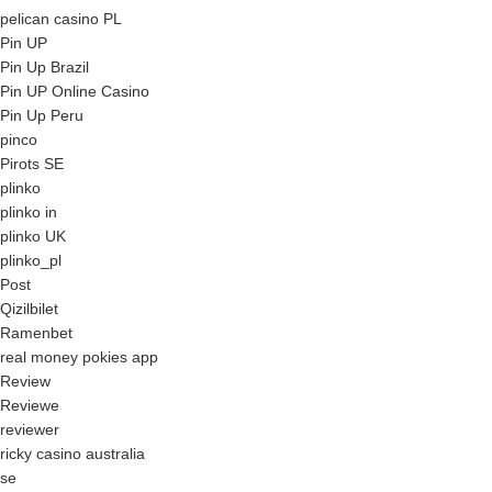
pelican casino PL
Pin UP
Pin Up Brazil
Pin UP Online Casino
Pin Up Peru
pinco
Pirots SE
plinko
plinko in
plinko UK
plinko_pl
Post
Qizilbilet
Ramenbet
real money pokies app
Review
Reviewe
reviewer
ricky casino australia
se