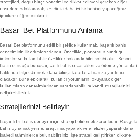
stratejileri, doğru bütçe yönetimi ve dikkat edilmesi gereken diğer
unsurlara odaklanarak, kendinizi daha iyi bir bahisçi yapacağınız
ipuçlarını öğreneceksiniz.
Basari Bet Platformunu Anlama
Basari Bet platformunu etkili bir şekilde kullanmak, başarılı bahis
deneyiminin ilk adımlarındandır. Öncelikle, platformun sunduğu
imkanlar ve kullanılabilir özellikler hakkında bilgi sahibi olun. Basari
Bet’in sunduğu bonuslar, canlı bahis seçenekleri ve ödeme yöntemleri
hakkında bilgi edinmek, daha bilinçli kararlar almanıza yardımcı
olacaktır. Buna ek olarak, kullanıcı yorumlarını okuyarak diğer
kullanıcıların deneyimlerinden yararlanabilir ve kendi stratejilerinizi
geliştirebilirsiniz.
Stratejilerinizi Belirleyin
Başarılı bir bahis deneyimi için strateji belirlemek zorunludur. Rastgele
bahis oynamak yerine, araştırma yaparak ve analizler yaparak daha
isabetli tahminlerde bulunabilirsiniz. İşte strateji geliştirirken dikkate