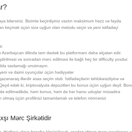
r?
ya bilərsiniz. Bizimlə keçirdiyiniz vaxtın maksimum həzz və fayda
an keçmək üçün sizə uyğun olan metodu seçin və yeni istifadəçi
r.
nin Azərbaycan dilində tam dəstək bu platformanı daha əlçatan edir.
şdirilməsi və sonradan mərc edilməsi ilə bağlı heç bir difficulty yoxdur.
adda saxlamağı unutmayın.
yeni və daimi oyunçular üçün hədiyyələr
naraq illərdir əsas seçim olub. İstifadəçilərin təhlükəsizliyinə və
 Qeyd edək ki, kriptovalyuta depozitləri bu bonus üçün uyğun deyil. Bon
ifadə edilmədikdə, həm bonus, həm də hər hansı uduşlar müsadirə
n olmaq üçün profilinizi tamamlamalı və telefon nömrənizi
şı Mərc Şirkətidir
n. Hədiyyə əlavə hesaba köçürüləcək, oradan idman mərc oyunlarına v