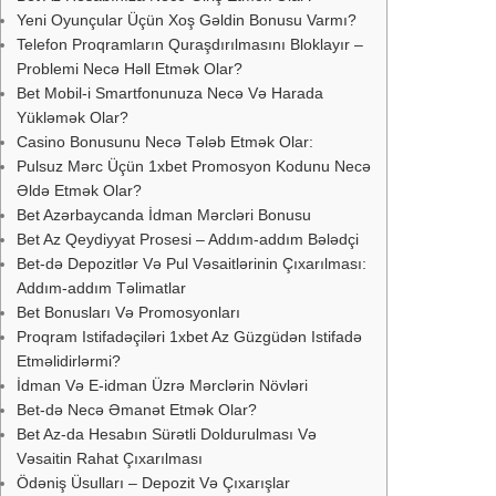
Yeni Oyunçular Üçün Xoş Gəldin Bonusu Varmı?
Telefon Proqramların Quraşdırılmasını Bloklayır –
Problemi Necə Həll Etmək Olar?
Bet Mobil-i Smartfonunuza Necə Və Harada
Yükləmək Olar?
Casino Bonusunu Necə Tələb Etmək Olar:
Pulsuz Mərc Üçün 1xbet Promosyon Kodunu Necə
Əldə Etmək Olar?
Bet Azərbaycanda İdman Mərcləri Bonusu
Bet Az Qeydiyyat Prosesi – Addım-addım Bələdçi
Bet-də Depozitlər Və Pul Vəsaitlərinin Çıxarılması:
Addım-addım Təlimatlar
Bet Bonusları Və Promosyonları
Proqram Istifadəçiləri 1xbet Az Güzgüdən Istifadə
Etməlidirlərmi?
İdman Və E-idman Üzrə Mərclərin Növləri
Bet-də Necə Əmanət Etmək Olar?
Bet Az-da Hesabın Sürətli Doldurulması Və
Vəsaitin Rahat Çıxarılması
Ödəniş Üsulları – Depozit Və Çıxarışlar