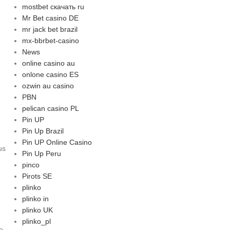
mostbet скачать ru
Mr Bet casino DE
mr jack bet brazil
mx-bbrbet-casino
News
online casino au
onlone casino ES
ozwin au casino
PBN
pelican casino PL
Pin UP
Pin Up Brazil
Pin UP Online Casino
us
Pin Up Peru
pinco
Pirots SE
plinko
plinko in
plinko UK
plinko_pl
ə