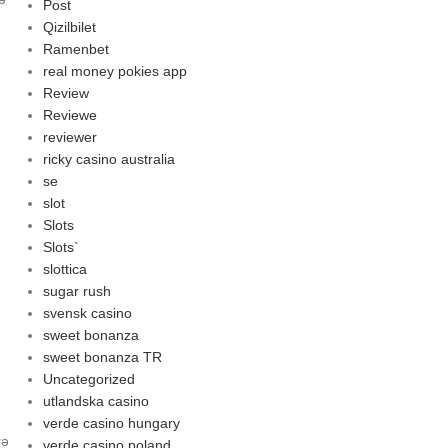
Post
Qizilbilet
Ramenbet
real money pokies app
Review
Reviewe
reviewer
ricky casino australia
se
slot
Slots
Slots`
slottica
sugar rush
svensk casino
sweet bonanza
sweet bonanza TR
Uncategorized
utlandska casino
verde casino hungary
rə
verde casino poland