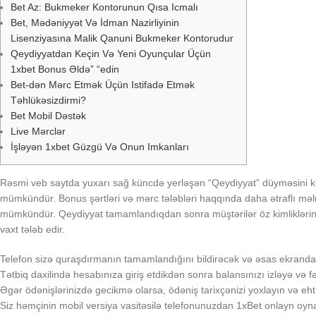
Bet Az: Bukmeker Kontorunun Qısa Icmalı
Bet, Mədəniyyət Və İdman Nazirliyinin
Lisenziyasına Malik Qanuni Bukmeker Kontorudur
Qeydiyyatdan Keçin Və Yeni Oyunçular Üçün
1xbet Bonus Əldə” “edin
Bet-dən Mərc Etmək Üçün Istifadə Etmək
Təhlükəsizdirmi?
Bet Mobil Dəstək
Live Mərclər
İşləyən 1xbet Güzgü Və Onun Imkanları
Rəsmi veb saytda yuxarı sağ küncdə yerləşən “Qeydiyyat” düyməsini kl
mümkündür. Bonus şərtləri və mərc tələbləri haqqında daha ətraflı məl
mümkündür. Qeydiyyat tamamlandıqdan sonra müştərilər öz kimliklərini t
vaxt tələb edir.
Telefon sizə quraşdırmanın tamamlandığını bildirəcək və əsas ekranda
Tətbiq daxilində hesabınıza giriş etdikdən sonra balansınızı izləyə və fər
Əgər ödənişlərinizdə gecikmə olarsa, ödəniş tarixçənizi yoxlayın və eht
Siz həmçinin mobil versiya vasitəsilə telefonunuzdan 1xBet onlayn oynay