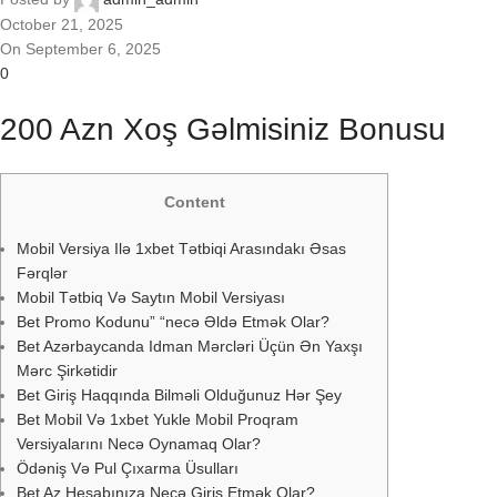
October 21, 2025
On September 6, 2025
0
200 Azn Xoş Gəlmisiniz Bonusu
Content
Mobil Versiya Ilə 1xbet Tətbiqi Arasındakı Əsas
Fərqlər
Mobil Tətbiq Və Saytın Mobil Versiyası
Bet Promo Kodunu” “necə Əldə Etmək Olar?
Bet Azərbaycanda Idman Mərcləri Üçün Ən Yaxşı
Mərc Şirkətidir
Bet Giriş Haqqında Bilməli Olduğunuz Hər Şey
Bet Mobil Və 1xbet Yukle Mobil Proqram
Versiyalarını Necə Oynamaq Olar?
Ödəniş Və Pul Çıxarma Üsulları
Bet Az Hesabınıza Necə Giriş Etmək Olar?