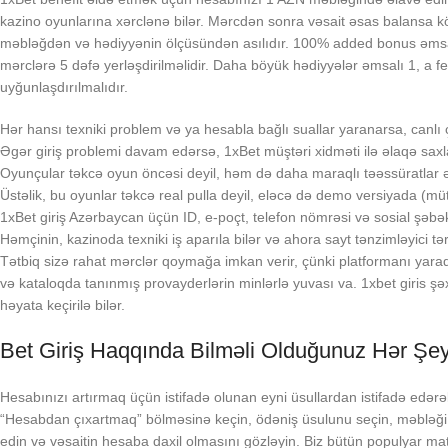
kazino oyunlarına xərclənə bilər. Mərcdən sonra vəsait əsas balansa kö
məbləğdən və hədiyyənin ölçüsündən asılıdır. 100% added bonus əmsal
mərclərə 5 dəfə yerləşdirilməlidir. Daha böyük hədiyyələr əmsalı 1, a 
uyğunlaşdırılmalıdır.
Hər hansı texniki problem və ya hesabla bağlı suallar yaranarsa, canlı
Əgər giriş problemi davam edərsə, 1xBet müştəri xidməti ilə əlaqə saxla
Oyunçular təkcə oyun öncəsi deyil, həm də daha maraqlı təəssüratlar ə
Üstəlik, bu oyunlar təkcə real pulla deyil, eləcə də demo versiyada (m
1xBet giriş Azərbaycan üçün ID, e-poçt, telefon nömrəsi və sosial şəbək
Həmçinin, kazinoda texniki iş aparıla bilər və ahora sayt tənzimləyici tər
Tətbiq sizə rahat mərclər qoymağa imkan verir, çünki platformanı yarada
və kataloqda tanınmış provayderlərin minlərlə yuvası va. 1xbet giris şə
həyata keçirilə bilər.
Bet Giriş Haqqında Bilməli Olduğunuz Hər Şe
Hesabınızı artırmaq üçün istifadə olunan eyni üsullardan istifadə edərək
“Hesabdan çıxartmaq” bölməsinə keçin, ödəniş üsulunu seçin, məbləği gö
edin və vəsaitin hesaba daxil olmasını gözləyin. Biz bütün populyar matçl