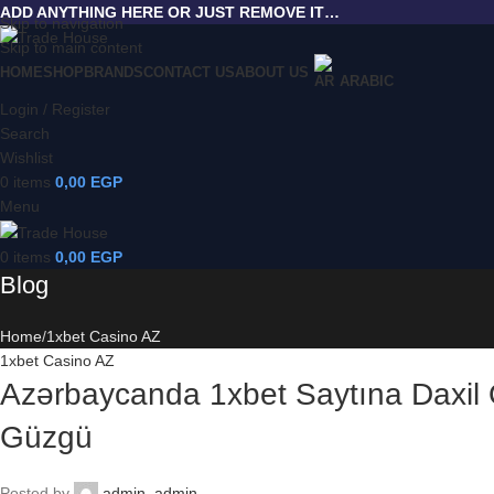
ADD ANYTHING HERE OR JUST REMOVE IT…
Skip to navigation
Skip to main content
HOME
SHOP
BRANDS
CONTACT US
ABOUT US
ARABIC
Login / Register
Search
Wishlist
0
items
0,00
EGP
Menu
0
items
0,00
EGP
Blog
Home
1xbet Casino AZ
1xbet Casino AZ
Azərbaycanda 1xbet Saytına Daxil O
Güzgü
Posted by
admin_admin