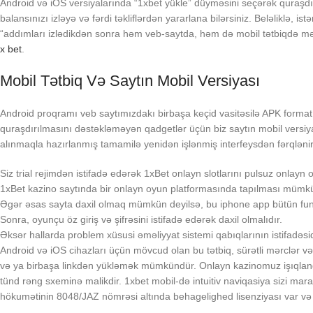
Android və iOS versiyalarında “1xbet yükle” düyməsini seçərək quraşdı
balansınızı izləyə və fərdi təkliflərdən yararlana bilərsiniz. Beləliklə, 
“addımları izlədikdən sonra həm veb-saytda, həm də mobil tətbiqdə mər
x bet
.
Mobil Tətbiq Və Saytın Mobil Versiyası
Android proqramı veb saytımızdakı birbaşa keçid vasitəsilə APK formatın
quraşdırılmasını dəstəkləməyən qadgetlər üçün biz saytın mobil versiya
alınmaqla hazırlanmış tamamilə yenidən işlənmiş interfeysdən fərqlənir
Siz trial rejimdən istifadə edərək 1xBet onlayn slotlarını pulsuz onlayn o
1xBet kazino saytında bir onlayn oyun platformasında tapılması mümkün
Əgər əsas sayta daxil olmaq mümkün deyilsə, bu iphone app bütün funks
Sonra, oyunçu öz giriş və şifrəsini istifadə edərək daxil olmalıdır.
Əksər hallarda problem xüsusi əməliyyat sistemi qabıqlarının istifadəsid
Android və iOS cihazları üçün mövcud olan bu tətbiq, sürətli mərclər v
və ya birbaşa linkdən yükləmək mümkündür. Onlayn kazinomuz işıqlan
tünd rəng sxeminə malikdir. 1xbet mobil-də intuitiv naviqasiya sizi m
hökumətinin 8048/JAZ nömrəsi altında behagelighed lisenziyası var və