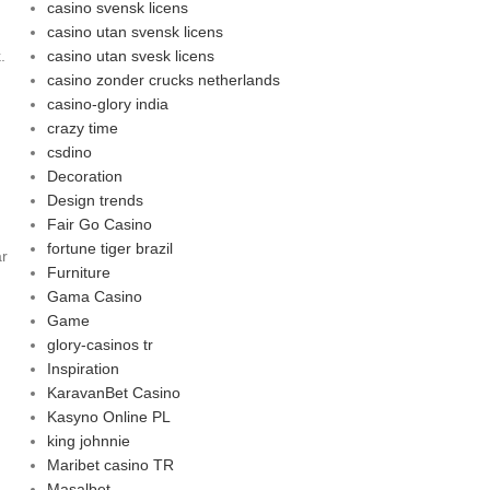
casino svensk licens
casino utan svensk licens
casino utan svesk licens
.
casino zonder crucks netherlands
casino-glory india
crazy time
csdino
Decoration
Design trends
Fair Go Casino
fortune tiger brazil
ar
Furniture
Gama Casino
Game
glory-casinos tr
Inspiration
KaravanBet Casino
Kasyno Online PL
king johnnie
Maribet casino TR
Masalbet