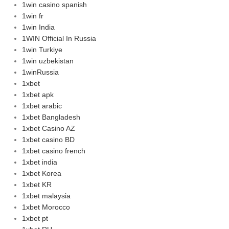
1win casino spanish
1win fr
1win India
1WIN Official In Russia
1win Turkiye
1win uzbekistan
1winRussia
1xbet
1xbet apk
1xbet arabic
1xbet Bangladesh
1xbet Casino AZ
1xbet casino BD
1xbet casino french
1xbet india
1xbet Korea
1xbet KR
1xbet malaysia
1xbet Morocco
1xbet pt