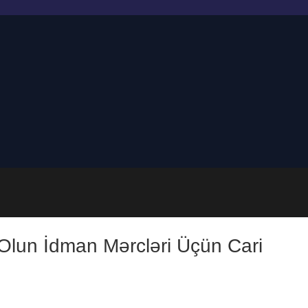
lun İdman Mərcləri Üçün Cari