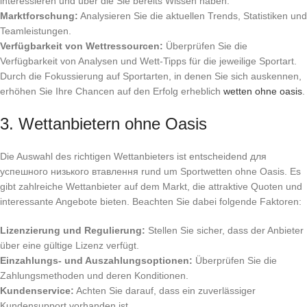
interessieren und über die Sie bereits Wissen haben.
Marktforschung:
Analysieren Sie die aktuellen Trends, Statistiken und
Teamleistungen.
Verfügbarkeit von Wettressourcen:
Überprüfen Sie die
Verfügbarkeit von Analysen und Wett-Tipps für die jeweilige Sportart.
Durch die Fokussierung auf Sportarten, in denen Sie sich auskennen,
erhöhen Sie Ihre Chancen auf den Erfolg erheblich
wetten ohne oasis
.
3. Wettanbietern ohne Oasis
Die Auswahl des richtigen Wettanbieters ist entscheidend для
успешного низького втавлення rund um Sportwetten ohne Oasis. Es
gibt zahlreiche Wettanbieter auf dem Markt, die attraktive Quoten und
interessante Angebote bieten. Beachten Sie dabei folgende Faktoren:
Lizenzierung und Regulierung:
Stellen Sie sicher, dass der Anbieter
über eine gültige Lizenz verfügt.
Einzahlungs- und Auszahlungsoptionen:
Überprüfen Sie die
Zahlungsmethoden und deren Konditionen.
Kundenservice:
Achten Sie darauf, dass ein zuverlässiger
Kundensupport vorhanden ist.