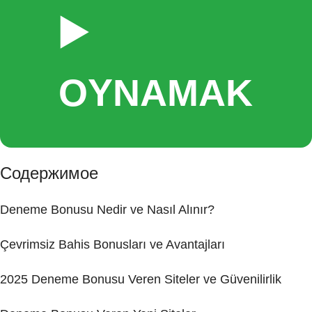
▶️
OYNAMAK
Содержимое
Deneme Bonusu Nedir ve Nasıl Alınır?
Çevrimsiz Bahis Bonusları ve Avantajları
2025 Deneme Bonusu Veren Siteler ve Güvenilirlik