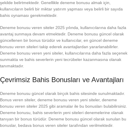
şekilde belirtmektedir. Genellikle deneme bonusu almak için,
kullanıcıların belirli bir miktar yatırım yapması veya belirli bir sayıda
bahis oynaması gerekmektedir.
Deneme bonusu veren siteler 2025 yılında, kullanıcılarına daha fazla
avantaj sunmaya devam etmektedir. Deneme bonusu güncel olarak
güncellenen bir bonus türüdür ve kullanıcılar, en güncel deneme
bonusu veren siteleri takip ederek avantajlardan yararlanabilirler.
Deneme bonusu veren yeni siteler, kullanıcılarına daha fazla seçenek
sunmakta ve bahis severlerin yeni tecrübeler kazanmasına olanak
tanımaktadır.
Çevrimsiz Bahis Bonusları ve Avantajları
Deneme bonusu güncel olarak birçok bahis sitesinde sunulmaktadır.
Bonus veren siteler, deneme bonusu veren yeni siteler, deneme
bonusu veren siteler 2025 gibi aramalar ile bu bonusları bulabilirsiniz.
Deneme bonusu, bahis severlerin yeni siteleri denemelerine olanak
tanıyan bir bonus türüdür. Deneme bonusu güncel olarak sunulan bu
bonuslar, bedava bonus veren siteler tarafından verilmektedir.