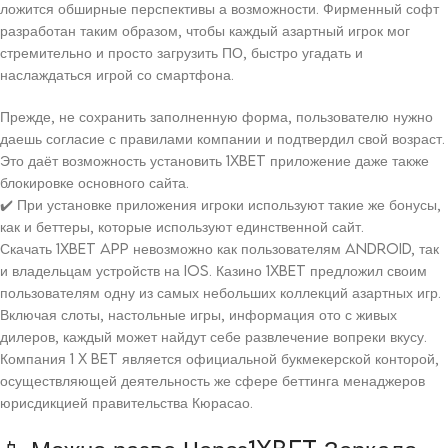
ложится обширные перспективы а возможности. Фирменный софт
разработан таким образом, чтобы каждый азартный игрок мог
стремительно и просто загрузить ПО, быстро угадать и
наслаждаться игрой со смартфона.
Прежде, не сохранить заполненную форма, пользователю нужно
даешь согласие с правилами компании и подтвердил свой возраст.
Это даёт возможность установить 1xbet приложение даже также
блокировке основного сайта.
✔️ При установке приложения игроки используют такие же бонусы,
как и беттеры, которые используют единственной сайт.
Скачать 1xBet App невозможно как пользователям Android, так
и владельцам устройств на iOS. Казино 1xBet предложил своим
пользователям одну из самых небольших коллекций азартных игр.
Включая слоты, настольные игры, информация ото с живых
дилеров, каждый может найдут себе развлечение вопреки вкусу.
Компания 1 x bet является официальной букмекерской конторой,
осуществляющей деятельность же сфере беттинга менаджеров
юрисдикцией правительства Кюрасао.