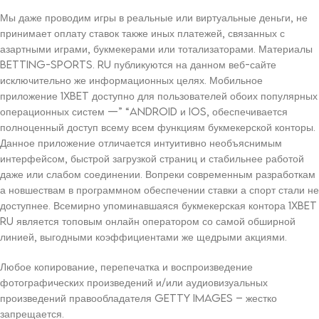
Мы даже проводим игры в реальные или виртуальные деньги, не
принимает оплату ставок также иных платежей, связанных с
азартными играми, букмекерами или тотализаторами. Материалы
betting-sports. ru публикуются на данном веб-сайте
исключительно же информационных целях. Мобильное
приложение 1xBet доступно для пользователей обоих популярных
операционных систем —” “Android и iOS, обеспечивается
полноценный доступ всему всем функциям букмекерской конторы.
Данное приложение отличается интуитивно необъяснимым
интерфейсом, быстрой загрузкой страниц и стабильнее работой
даже или слабом соединении. Вопреки современным разработкам
а новшествам в программном обеспечении ставки а спорт стали не
доступнее. Всемирно упоминавшаяся букмекерская контора 1xBet
RU является топовым онлайн оператором со самой обширной
линией, выгодными коэффициентами же щедрыми акциями.
Любое копирование, перепечатка и воспроизведение
фотографических произведений и/или аудиовизуальных
произведений правообладателя Getty Images – жестко
запрещается.