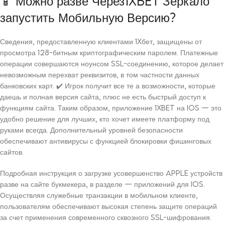
📱 Можно разве Через1xbet Зеркало
запустить Мобильную Версию?
Сведения, предоставленную клиентами 1xбет, защищены от
просмотра 128-битным криптографическим паролем. Платежные
операции совершаются ноунсом SSL-соединению, которое делает
невозможным перехват реквизитов, в том частности данных
банковских карт. ✔️ Игрок получит все те а возможности, которые
даешь и полная версия сайта, плюс не есть быстрый доступ к
функциям сайта. Таким образом, приложение 1xbet на iOS — это
удобно решение для лучших, кто хочет имеете платформу под
руками всегда. Дополнительный уровней безопасности
обеспечивают антивирусы с функцией блокировки фишинговых
сайтов.
Подробная инструкция о загрузке усовершенство Apple устройств
разве на сайте букмекера, в разделе — приложений для iOS.
Осуществляя служебные транзакции в мобильном клиенте,
пользователям обеспечивают высокая степень защите операций
за счет применения современного сквозного SSL-шифрования.