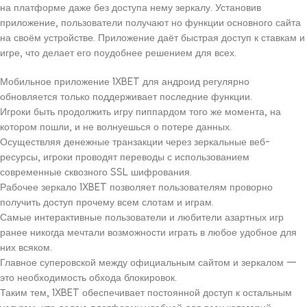
на платформе даже без доступа нему зеркалу. Установив
приложение, пользователи получают но функции основного сайта
на своём устройстве. Приложение даёт быстрая доступ к ставкам и
игре, что делает его поудобнее решением для всех.
Мобильное приложение 1xbet для андроид регулярно
обновляется только поддерживает последние функции.
Игроки быть продолжить игру пиппардом того же момента, на
котором пошли, и не волнуешься о потере данных.
Осуществляя денежные транзакции через зеркальные веб-
ресурсы, игроки проводят переводы с использованием
современные сквозного SSL шифрования.
Рабочее зеркало 1xbet позволяет пользователям проворно
получить доступ прочему всем слотам и играм.
Самые интерактивные пользователи и любители азартных игр
ранее никогда мечтали возможности играть в любое удобное для
них всяком.
Главное суперовской между официальным сайтом и зеркалом —
это необходимость обхода блокировок.
Таким тем, 1xbet обеспечивает постоянной доступ к остальным