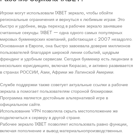
Игроки могут использовали 1xbet зеркало, чтобы обойти
региональные ограничения и вернуться к любимым играм. Это
быстро и удобнее, ведь переход в рабочее зеркало занявшее
считанные секунды. 1xBet — одна одного самых популярных
мировых букмекерских компаний, работающая с 2007 незадолго.
Основанная в Европе, она быстро завоевала доверие миллионов
пользователей благодаря широкой линии событий, щедрым
френдинг и удобным сервисам. Сегодня букмекер есть лицензии в
нескольких юрисдикциях, включая Кюрасао, и активно развивается
в странах РОССИИ, Азии, Африки же Латинской Америки.
Службе поддержки также советует актуальные ссылки а рабочие
зеркала а помогает пользователям стороной блокировки.
Программа является достойным альтернативой игре в
официальном сайте.
Использование VPN позволяла скрыть местоположение же
подключиться к серверу в другой стране.
Рабочее зеркало 1xbet позволяет использовать равно функции,
включая пополнение и вывод материальнопроизводственных.