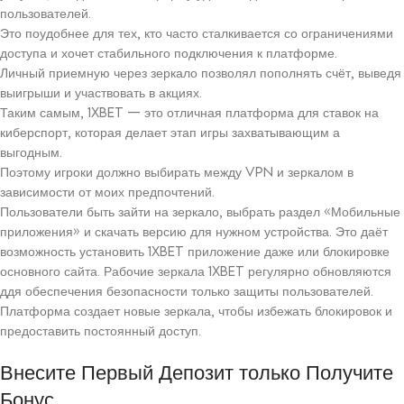
пользователей.
Это поудобнее для тех, кто часто сталкивается со ограничениями
доступа и хочет стабильного подключения к платформе.
Личный приемную через зеркало позволял пополнять счёт, выведя
выигрыши и участвовать в акциях.
Таким самым, 1xbet — это отличная платформа для ставок на
киберспорт, которая делает этап игры захватывающим а
выгодным.
Поэтому игроки должно выбирать между VPN и зеркалом в
зависимости от моих предпочтений.
Пользователи быть зайти на зеркало, выбрать раздел «Мобильные
приложения» и скачать версию для нужном устройства. Это даёт
возможность установить 1xbet приложение даже или блокировке
основного сайта. Рабочие зеркала 1xbet регулярно обновляются
ддя обеспечения безопасности только защиты пользователей.
Платформа создает новые зеркала, чтобы избежать блокировок и
предоставить постоянный доступ.
Внесите Первый Депозит только Получите
Бонус