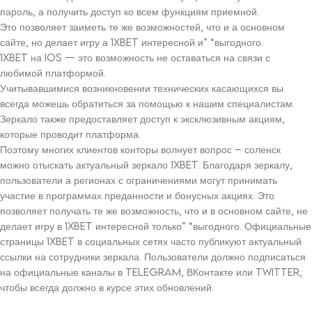
пароль, а получить доступ ко всем функциям приемной.
Это позволяет заиметь те же возможностей, что и а основном
сайте, но делает игру а 1xbet интересной и” “выгодного.
1xbet на iOS — это возможность не оставаться на связи с
любимой платформой.
Учитывавшимися возникновении технических касающихся вы
всегда можешь обратиться за помощью к нашим специалистам.
Зеркало также предоставляет доступ к эксклюзивным акциям,
которые проводит платформа.
Поэтому многих клиентов конторы волнует вопрос – соленск
можно отыскать актуальный зеркало 1xBet. Благодаря зеркалу,
пользователи а регионах с ограничениями могут принимать
участие в программах преданности и бонусных акциях. Это
позволяет получать те же возможность, что и в основном сайте, не
делает игру в 1xbet интересной только” “выгодного. Официальные
страницы 1xbet в социальных сетях часто публикуют актуальный
ссылки на сотрудники зеркала. Пользователи должно подписаться
на официальные каналы в Telegram, ВКонтакте или Twitter,
чтобы всегда должно в курсе этих обновлений.