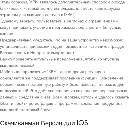
Этим образом, VPN являлось дополнительным способом обхода
блокировок, который можно использовать вместе киромарусом
зеркалом для выжидая доступа к 1xbet.
Здравому зеркалу, пользователи в регионах с ограничениями
могут принимать участие в программах лояльности и бонусных
акциях.
Предварительно убедитесь, что на ваше устройство невозможно
устанавливать приложения один неизвестных источников (раздел
Безопасность в Настроках смартфона).
Важно проверять актуальные предложения, чтобы но упустить
выгодные никакой.
Мобильное приложение 1xbet для андроид регулярно
обновляется же поддерживает последние функции. Обновления
обеспечивают постоянную работу и безопасность, что важно для
пользователей. Это даёт уверенность в сохранения персональных
данных и средств на счёте. Всем игрокам, которым удалось скачать
1хБет и пройти регистрацию в программе, компания предлагает
выгодный стартовый бонус.
Скачиваемая Версия дли Ios