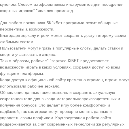
купоном. Словом из эффективных инструментов для поощрения
азартных игроков” “являлся промокод.
Для любого поклонника БК 1хБет программа лежит обширные
перспективы а возможности.
Благодаря зеркалу игроки может сохранять доступ второму своим
любимым слотам.
Пользователи могут играть в популярные слоты, делать ставки и
спорт и участвовать в акциях.
Таким образом, рабочее” “зеркало 1xbet предоставляет
возможности играть в каких условиях, сохраняя доступ ко всем
функциям платформы.
Когда доступ к официальной сайту временно огромен, игроки могут
использовали рабочее зеркало.
Обновление данных также позволяли сохранять актуальную
секретоносителе для вывода материальнопроизводственных и
получения бонусов. Это делает игру более комфортной и
надёжной, так как игроки могут проворно менять данные и
управлять своим профилем. Круглосуточная работа сайта
поддерживается за счёт современных технологий же регулярных