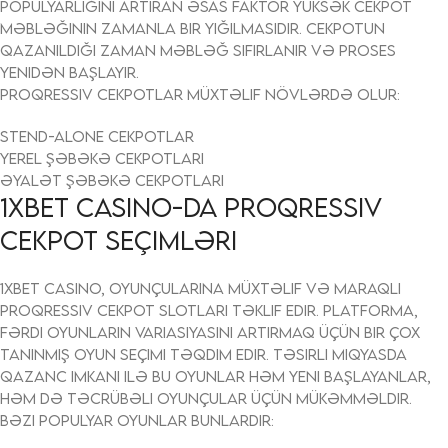
populyarlığını artıran əsas faktor yüksək cekpot
məbləğinin zamanla bir yığılmasıdır. Cekpotun
qazanıldığı zaman məbləğ sıfırlanır və proses
yenidən başlayır.
Proqressiv cekpotlar müxtəlif növlərdə olur:
Stend-Alone Cekpotlar
Yerel Şəbəkə Cekpotları
Əyalət Şəbəkə Cekpotları
1xBet Casino-da Proqressiv
Cekpot Seçimləri
1xBet Casino, oyunçularına müxtəlif və maraqlı
proqressiv cekpot slotları təklif edir. Platforma,
fərdi oyunların variasiyasını artırmaq üçün bir çox
tanınmış oyun seçimi təqdim edir. Təsirli miqyasda
qazanc imkanı ilə bu oyunlar həm yeni başlayanlar,
həm də təcrübəli oyunçular üçün mükəmməldir.
Bəzi populyar oyunlar bunlardır: