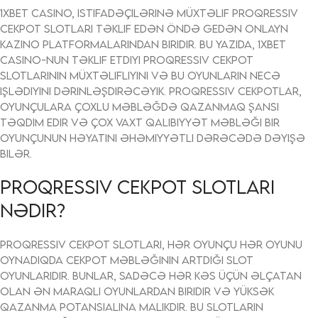
1xBet Casino, istifadəçilərinə müxtəlif proqressiv
cekpot slotları təklif edən öndə gedən onlayn
kazino platformalarından biridir. Bu yazıda, 1xBet
Casino-nun təklif etdiyi proqressiv cekpot
slotlarının müxtəlifliyini və bu oyunların necə
işlədiyini dərinləşdirəcəyik. Proqressiv cekpotlar,
oyunçulara çoxlu məbləğdə qazanmaq şansı
təqdim edir və çox vaxt qalibiyyət məbləği bir
oyunçunun həyatını əhəmiyyətli dərəcədə dəyişə
bilər.
Proqressiv Cekpot Slotları
Nədir?
Proqressiv cekpot slotları, hər oyunçu hər oyunu
oynadıqda cekpot məbləğinin artdığı slot
oyunlarıdır. Bunlar, sadəcə hər kəs üçün əlçatan
olan ən maraqlı oyunlardan biridir və yüksək
qazanma potansialına malikdir. Bu slotların