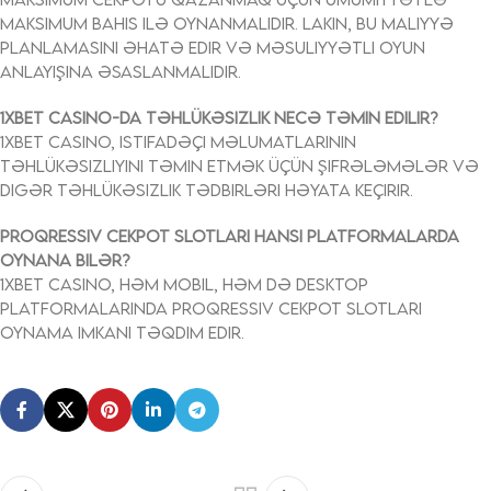
maksimum bahis ilə oynanmalıdır. Lakin, bu maliyyə
planlamasını əhatə edir və məsuliyyətli oyun
anlayışına əsaslanmalıdır.
1xBet Casino-da təhlükəsizlik necə təmin edilir?
1xBet Casino, istifadəçi məlumatlarının
təhlükəsizliyini təmin etmək üçün şifrələmələr və
digər təhlükəsizlik tədbirləri həyata keçirir.
Proqressiv cekpot slotları hansı platformalarda
oynana bilər?
1xBet Casino, həm mobil, həm də desktop
platformalarında proqressiv cekpot slotları
oynama imkanı təqdim edir.