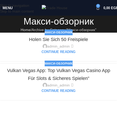
Skip to navigation
0
MENU
0,00
EG
Skip to main content
Макси-обзорник
Home
Archive by Category "Макси-обзорник"
МАКСИ-ОБЗОРНИК
Holen Sie Sich 50 Freispiele
admin_admin
CONTINUE READING
МАКСИ-ОБЗОРНИК
Vulkan Vegas App: Top Vulkan Vegas Casino App
Für Slots & Sicheres Spielen”
admin_admin
CONTINUE READING